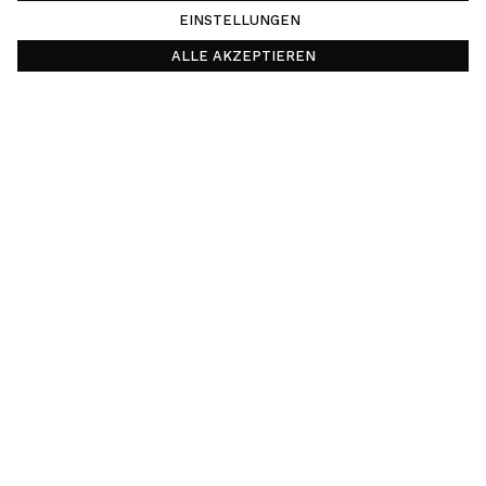
Deut
EINSTELLUNGEN
ALLE AKZEPTIEREN