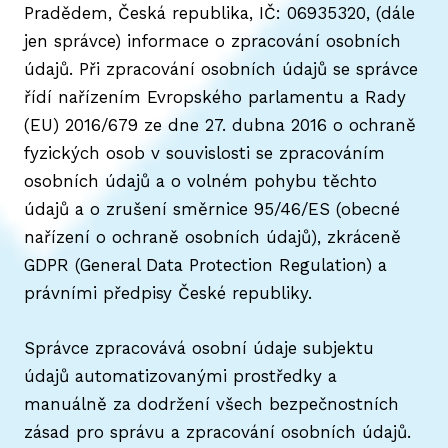
Pradědem, Česká republika, IČ: 06935320, (dále
Karié
jen správce) informace o zpracování osobních
Kont
údajů. Při zpracování osobních údajů se správce
řídí nařízením Evropského parlamentu a Rady
Volej
(EU) 2016/679 ze dne 27. dubna 2016 o ochraně
fyzických osob v souvislosti se zpracováním
osobních údajů a o volném pohybu těchto
údajů a o zrušení směrnice 95/46/ES (obecné
nařízení o ochraně osobních údajů), zkráceně
GDPR (General Data Protection Regulation) a
právními předpisy České republiky.
Správce zpracovává osobní údaje subjektu
údajů automatizovanými prostředky a
manuálně za dodržení všech bezpečnostních
zásad pro správu a zpracování osobních údajů.