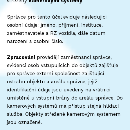
střeženy
kamerovými systémy
.
Správce pro tento účel eviduje následující
osobní údaje: jméno, příjmení, instituce,
zaměstnavatele a RZ vozidla, dále datum
narození a osobní číslo.
Zpracování
provádějí zaměstnanci správce,
evidenci osob vstupujících do objektů zajišťuje
pro správce externí společnost zajišťující
ostrahu objektu a areálu správce, jejíž
identifikační údaje jsou uvedeny na vrátnici
umístěné u vstupní brány do areálu správce. Do
kamerových systémů má přístup stejná hlídací
služba. Objekty střežené kamerovým systémem
jsou označené.