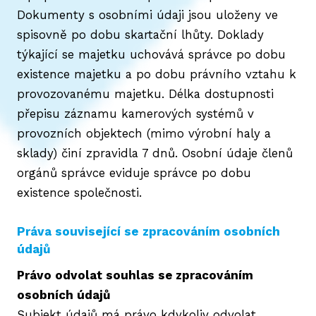
Dokumenty s osobními údaji jsou uloženy ve
spisovně po dobu skartační lhůty. Doklady
týkající se majetku uchovává správce po dobu
existence majetku a po dobu právního vztahu k
provozovanému majetku. Délka dostupnosti
přepisu záznamu kamerových systémů v
provozních objektech (mimo výrobní haly a
sklady) činí zpravidla 7 dnů. Osobní údaje členů
orgánů správce eviduje správce po dobu
existence společnosti.
Práva související se zpracováním osobních
údajů
Právo odvolat souhlas se zpracováním
osobních údajů
Subjekt údajů má právo kdykoliv odvolat