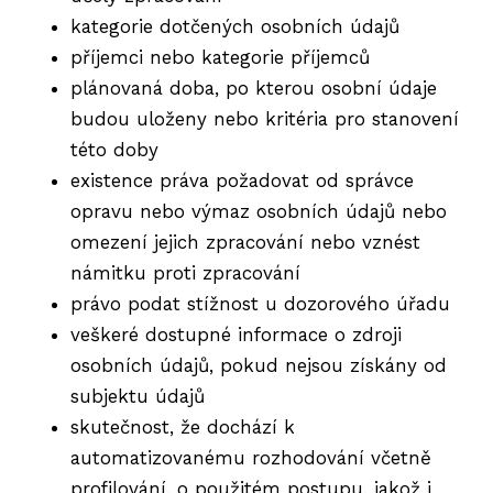
kategorie dotčených osobních údajů
příjemci nebo kategorie příjemců
plánovaná doba, po kterou osobní údaje
budou uloženy nebo kritéria pro stanovení
této doby
existence práva požadovat od správce
opravu nebo výmaz osobních údajů nebo
omezení jejich zpracování nebo vznést
námitku proti zpracování
právo podat stížnost u dozorového úřadu
veškeré dostupné informace o zdroji
osobních údajů, pokud nejsou získány od
subjektu údajů
skutečnost, že dochází k
automatizovanému rozhodování včetně
profilování, o použitém postupu, jakož i