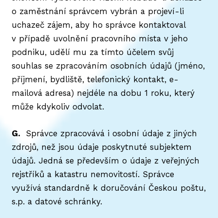
o zaměstnání správcem vybrán a projeví-li
uchazeč zájem, aby ho správce kontaktoval
v případě uvolnění pracovního místa v jeho
podniku, udělí mu za tímto účelem svůj
souhlas se zpracováním osobních údajů (jméno,
příjmení, bydliště, telefonický kontakt, e-
mailová adresa) nejdéle na dobu 1 roku, který
může kdykoliv odvolat.
G.
Správce zpracovává i osobní údaje z jiných
zdrojů, než jsou údaje poskytnuté subjektem
údajů. Jedná se především o údaje z veřejných
rejstříků a katastru nemovitostí. Správce
využívá standardně k doručování Českou poštu,
s.p. a datové schránky.