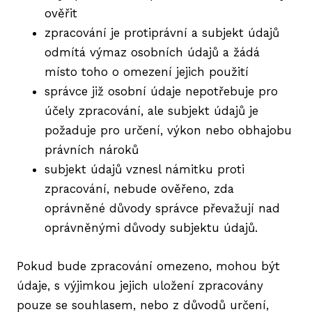
ověřit
zpracování je protiprávní a subjekt údajů
odmítá výmaz osobních údajů a žádá
místo toho o omezení jejich použití
správce již osobní údaje nepotřebuje pro
účely zpracování, ale subjekt údajů je
požaduje pro určení, výkon nebo obhajobu
právních nároků
subjekt údajů vznesl námitku proti
zpracování, nebude ověřeno, zda
oprávněné důvody správce převažují nad
oprávněnými důvody subjektu údajů.
Pokud bude zpracování omezeno, mohou být
údaje, s výjimkou jejich uložení zpracovány
pouze se souhlasem, nebo z důvodů určení,