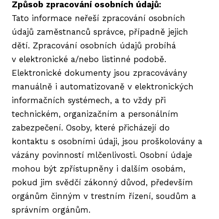
Způsob zpracování osobních údajů:
Tato informace neřeší zpracování osobních
údajů zaměstnanců správce, případně jejich
dětí. Zpracování osobních údajů probíhá
v elektronické a/nebo listinné podobě.
Elektronické dokumenty jsou zpracovávány
manuálně i automatizovaně v elektronických
informačních systémech, a to vždy při
technickém, organizačním a personálním
zabezpečení. Osoby, které přicházejí do
kontaktu s osobními údaji, jsou proškolovány a
vázány povinností mlčenlivosti. Osobní údaje
mohou být zpřístupněny i dalším osobám,
pokud jim svědčí zákonný důvod, především
orgánům činným v trestním řízení, soudům a
správním orgánům.