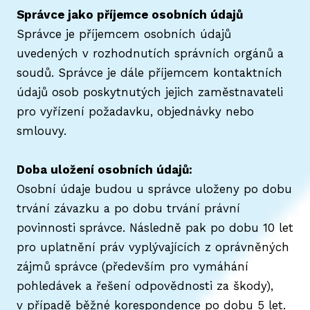
Správce jako příjemce osobních údajů
Správce je příjemcem osobních údajů
uvedených v rozhodnutích správních orgánů a
soudů. Správce je dále příjemcem kontaktních
údajů osob poskytnutých jejich zaměstnavateli
pro vyřízení požadavku, objednávky nebo
smlouvy.
Doba uložení osobních údajů:
Osobní údaje budou u správce uloženy po dobu
trvání závazku a po dobu trvání právní
povinnosti správce. Následně pak po dobu 10 let
pro uplatnění práv vyplývajících z oprávněných
zájmů správce (především pro vymáhání
pohledávek a řešení odpovědnosti za škody),
v případě běžné korespondence po dobu 5 let.