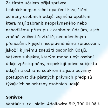
Za tímto účelem přijal správce
technickoorganizační opatření k zajištění
ochrany osobních údajů, zejména opatření,
která mají zabránit neoprávněného nebo
nahodilému přístupu k osobním údajům, jejich
změně, zničení či ztrátě, neoprávněným
přenosům, k jejich neoprávněnému zpracování,
jakož i k jinému zneužití osobních údajů.
Veškeré subjekty, kterým mohou být osobní
údaje zpřístupněny, respektují právo subjektu
údajů na ochranu soukromí a jsou povinny
postupovat dle platných právních předpisů
týkajících se ochrany osobních údajů.
Správce:
VentiAir s. r.o., sídlo: Adolfovice 512, 790 01 Bělá