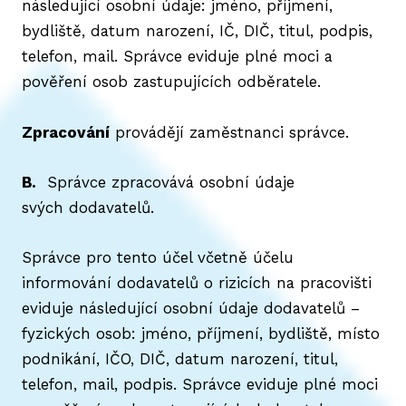
následující osobní údaje: jméno, příjmení,
bydliště, datum narození, IČ, DIČ, titul, podpis,
telefon, mail. Správce eviduje plné moci a
pověření osob zastupujících odběratele.
Zpracování
provádějí zaměstnanci správce.
B.
Správce zpracovává osobní údaje
svých dodavatelů.
Správce pro tento účel včetně účelu
informování dodavatelů o rizicích na pracovišti
eviduje následující osobní údaje dodavatelů –
fyzických osob: jméno, příjmení, bydliště, místo
podnikání, IČO, DIČ, datum narození, titul,
telefon, mail, podpis. Správce eviduje plné moci