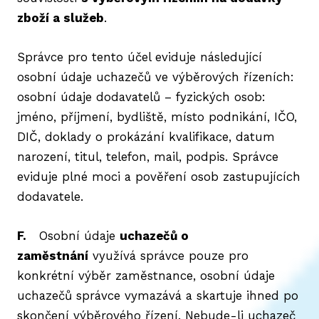
zboží a služeb
.
Správce pro tento účel eviduje následující
osobní údaje uchazečů ve výběrových řízeních:
osobní údaje dodavatelů – fyzických osob:
jméno, příjmení, bydliště, místo podnikání, IČO,
DIČ, doklady o prokázání kvalifikace, datum
narození, titul, telefon, mail, podpis. Správce
eviduje plné moci a pověření osob zastupujících
dodavatele.
F.
Osobní údaje
uchazečů o
zaměstnání
využívá správce pouze pro
konkrétní výběr zaměstnance, osobní údaje
uchazečů správce vymazává a skartuje ihned po
skončení výběrového řízení. Nebude-li uchazeč