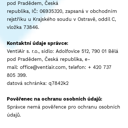
pod Pradědem, Česká
republika, IČ: 06935320, zapsaná v obchodním
rejstříku u Krajského soudu v Ostravě, oddíl C,
vložka 73846.
Kontaktní údaje správce:
VentiAir s. r.o., sídlo: Adolfovice 512, 790 01 Bělá
pod Pradědem, Česká republika, e-
mail: office@ventiair.com, telefon: + 420 737
805 399.
datová schránka: q7842k2
Pověřenec na ochranu osobních údajů:
Správce nemá pověřence pro ochranu osobních
údajů.