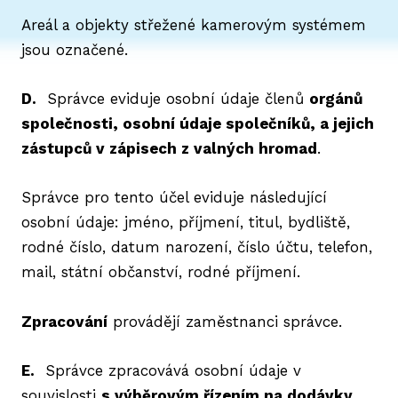
Areál a objekty střežené kamerovým systémem
jsou označené.
D.
Správce eviduje osobní údaje členů
orgánů
společnosti, osobní údaje společníků, a jejich
zástupců v zápisech z valných hromad
.
Správce pro tento účel eviduje následující
osobní údaje: jméno, příjmení, titul, bydliště,
rodné číslo, datum narození, číslo účtu, telefon,
mail, státní občanství, rodné příjmení.
Zpracování
provádějí zaměstnanci správce.
E.
Správce zpracovává osobní údaje v
souvislosti
s výběrovým řízením na dodávky