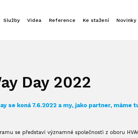
Služby
Videa
Reference
Ke stažení
Novinky
ay Day 2022
ay se koná 7.6.2022 a my, jako partner, máme t
ramu se představí významné společnosti z oboru HVA