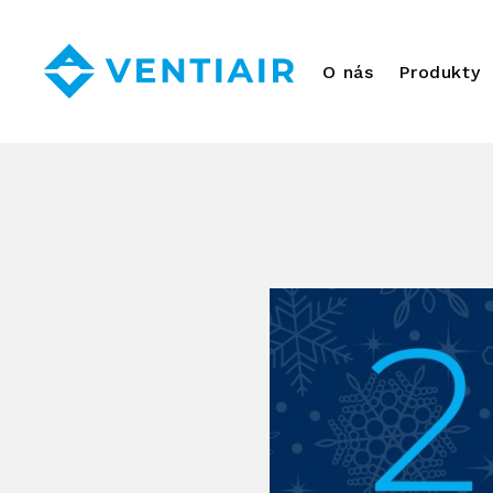
O nás
Produkty