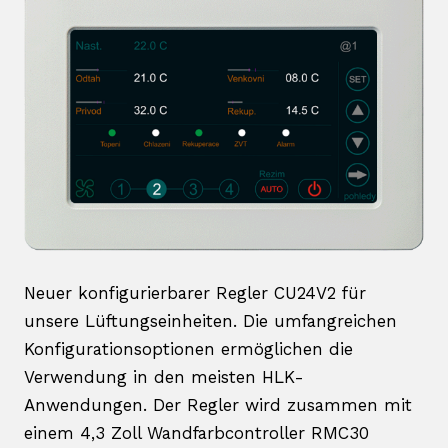
Karri
Kont
Anru
399
Neuer konfigurierbarer Regler CU24V2 für
unsere Lüftungseinheiten. Die umfangreichen
Konfigurationsoptionen ermöglichen die
Verwendung in den meisten HLK-
Anwendungen. Der Regler wird zusammen mit
einem 4,3 Zoll Wandfarbcontroller RMC30