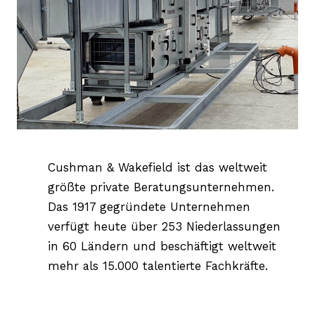
Karri
Kont
Anru
399
Cushman & Wakefield ist das weltweit
größte private Beratungsunternehmen.
Das 1917 gegründete Unternehmen
verfügt heute über 253 Niederlassungen
in 60 Ländern und beschäftigt weltweit
mehr als 15.000 talentierte Fachkräfte.