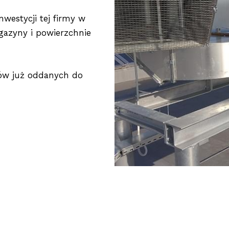
nwestycji tej firmy w
gazyny i powierzchnie
ków już oddanych do