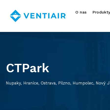
O nas
Produkt
CTPark
Nupaky, Hranice, Ostrava, Pilzno, Humpolec, Nový J