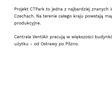
Projekt CTPark to jedna z najbardziej znanych i
Czechach. Na terenie całego kraju powstają ma
produkcyjne.
Centrale VentiAir pracują w większości budyn
użytku – od Ostrawy po Pilzno.