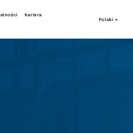
alności
Kariera
Polski