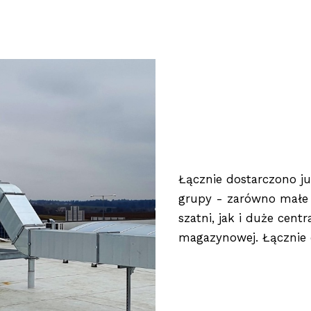
Łącznie dostarczono ju
grupy - zarówno małe c
szatni, jak i duże cent
magazynowej. Łącznie 