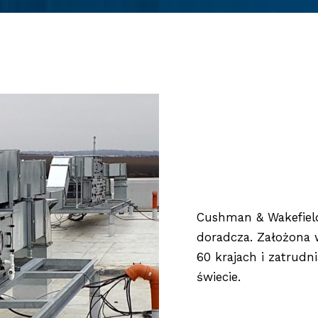
Cushman & Wakefield
doradcza. Założona 
60 krajach i zatrudn
świecie.