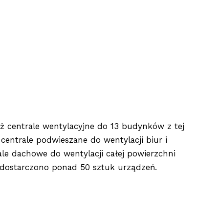
ż centrale wentylacyjne do 13 budynków z tej
entrale podwieszane do wentylacji biur i
rale dachowe do wentylacji całej powierzchni
dostarczono ponad 50 sztuk urządzeń.